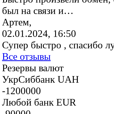
был на связи и…
Артем,
02.01.2024, 16:50
Супер быстро , спасибо л
Все отзывы
Резервы валют
УкрСиббанк UAH
-1200000
Любой банк EUR
-90000