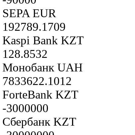
SEPA EUR
192789.1709
Kaspi Bank KZT
128.8532
Монобанк UAH
7833622.1012
ForteBank KZT
-3000000
Сбербанк KZT