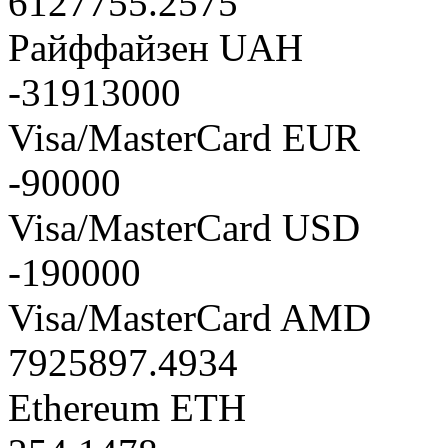
6127755.2575
Райффайзен UAH
-31913000
Visa/MasterCard EUR
-90000
Visa/MasterCard USD
-190000
Visa/MasterCard AMD
7925897.4934
Ethereum ETH