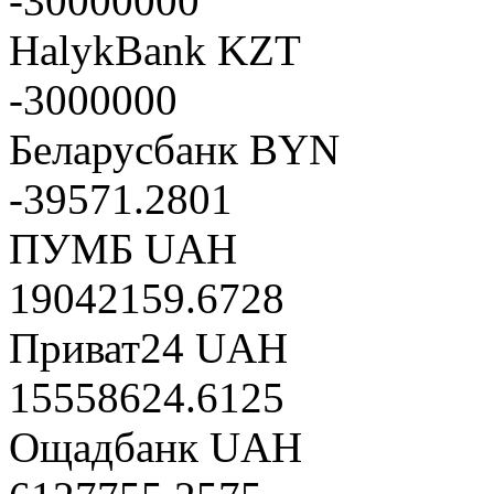
-30000000
HalykBank KZT
-3000000
Беларусбанк BYN
-39571.2801
ПУМБ UAH
19042159.6728
Приват24 UAH
15558624.6125
Ощадбанк UAH