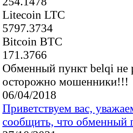
254.1478
Litecoin LTC
5797.3734
Bitcoin BTC
171.3766
Обменный пункт belqi не 
осторожно мошенники!!!
06/04/2018
Приветствуем вас, уважае
сообщить, что обменный 