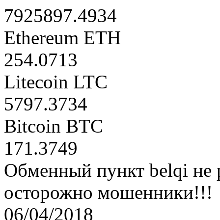
7925897.4934
Ethereum ETH
254.0713
Litecoin LTC
5797.3734
Bitcoin BTC
171.3749
Обменный пункт belqi не 
осторожно мошенники!!!
06/04/2018