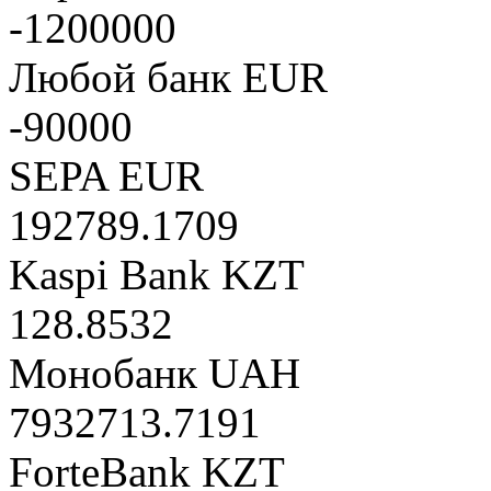
-1200000
Любой банк EUR
-90000
SEPA EUR
192789.1709
Kaspi Bank KZT
128.8532
Монобанк UAH
7932713.7191
ForteBank KZT