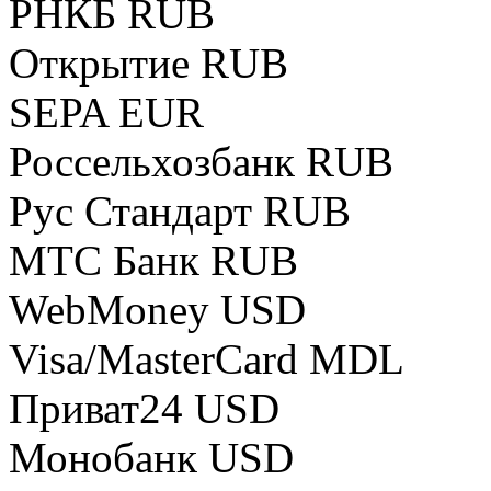
РНКБ RUB
Открытие RUB
SEPA EUR
Россельхозбанк RUB
Рус Стандарт RUB
МТС Банк RUB
WebMoney USD
Visa/MasterCard MDL
Приват24 USD
Монобанк USD