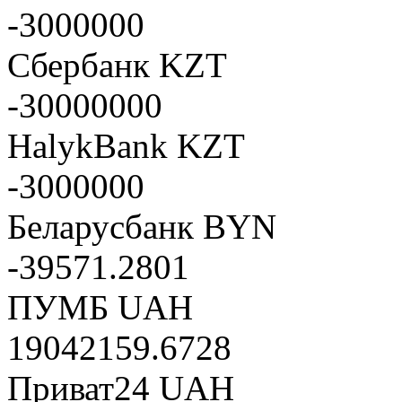
-3000000
Сбербанк KZT
-30000000
HalykBank KZT
-3000000
Беларусбанк BYN
-39571.2801
ПУМБ UAH
19042159.6728
Приват24 UAH