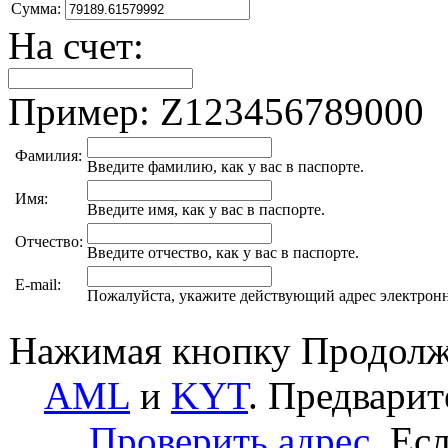
Сумма:
На счет:
Пример: Z123456789000
Фамилия:
Введите фамилию, как у вас в паспорте.
Имя:
Введите имя, как у вас в паспорте.
Отчество:
Введите отчество, как у вас в паспорте.
E-mail:
Пожалуйста, укажите действующий адрес электрон
Нажимая кнопку Продолжи
AML
и
KYT
. Предвари
Проверить адрес
. Ес