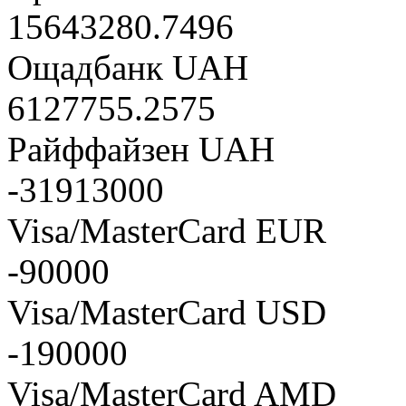
15643280.7496
Ощадбанк UAH
6127755.2575
Райффайзен UAH
-31913000
Visa/MasterCard EUR
-90000
Visa/MasterCard USD
-190000
Visa/MasterCard AMD