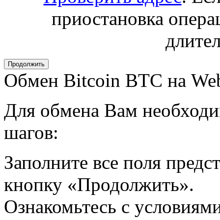
приостановка операц
длител
Обмен Bitcoin BTC на W
Для обмена Вам необходи
шагов:
Заполните все поля пред
кнопку «Продолжить».
Ознакомьтесь с условиями