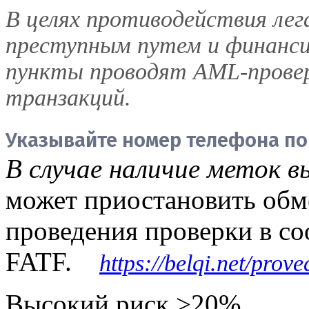
В целях противодействия лег
преступным путем и финанс
пункты проводят AML-прове
транзакций.
Указывайте номер телефона по
В случае наличие меток в
может приостановить об
проведения проверки в со
FATF.
https://belqi.net/prov
Высокий риск >20%