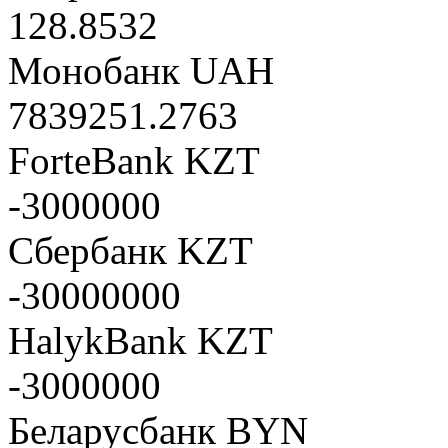
128.8532
Монобанк UAH
7839251.2763
ForteBank KZT
-3000000
Сбербанк KZT
-30000000
HalykBank KZT
-3000000
Беларусбанк BYN