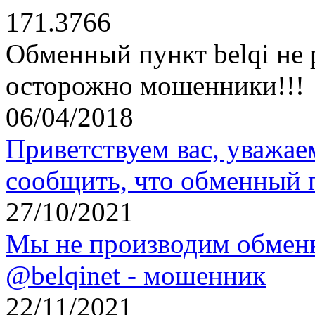
171.3766
Обменный пункт belqi не 
осторожно мошенники!!!
06/04/2018
Приветствуем вас, уважае
сообщить, что обменный 
27/10/2021
Мы не производим обменн
@belqinet - мошенник
22/11/2021