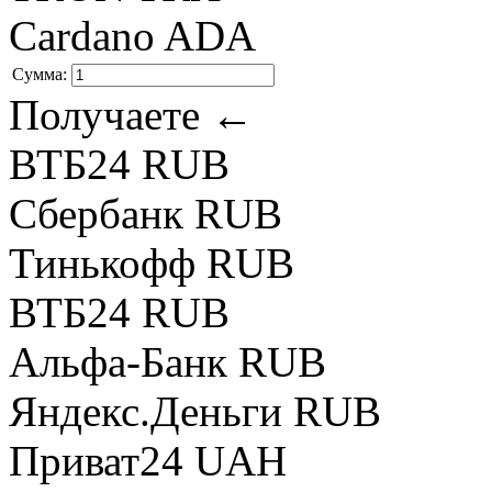
Cardano ADA
Сумма:
Получаете ←
ВТБ24 RUB
Сбербанк RUB
Тинькофф RUB
ВТБ24 RUB
Альфа-Банк RUB
Яндекс.Деньги RUB
Приват24 UAH