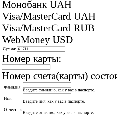
Монобанк UAH
Visa/MasterCard UAH
Visa/MasterCard RUB
WebMoney USD
Сумма:
Номер карты:
Номер счета(карты) состои
Фамилия:
Введите фамилию, как у вас в паспорте.
Имя:
Введите имя, как у вас в паспорте.
Отчество:
Введите отчество, как у вас в паспорте.