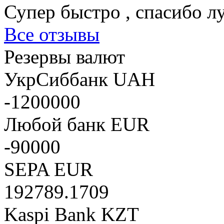
Супер быстро , спасибо л
Все отзывы
Резервы валют
УкрСиббанк UAH
-1200000
Любой банк EUR
-90000
SEPA EUR
192789.1709
Kaspi Bank KZT