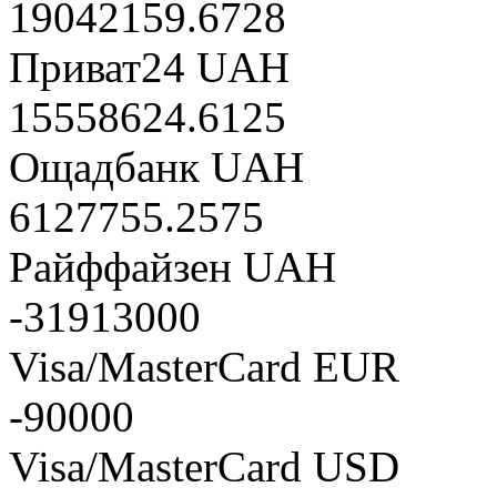
19042159.6728
Приват24 UAH
15558624.6125
Ощадбанк UAH
6127755.2575
Райффайзен UAH
-31913000
Visa/MasterCard EUR
-90000
Visa/MasterCard USD