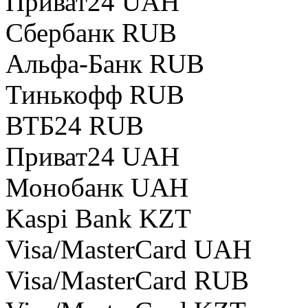
Приват24 UAH
Сбербанк RUB
Альфа-Банк RUB
Тинькофф RUB
ВТБ24 RUB
Приват24 UAH
Монобанк UAH
Kaspi Bank KZT
Visa/MasterCard UAH
Visa/MasterCard RUB