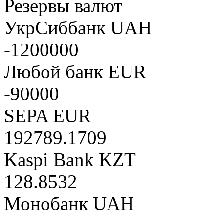
Резервы валют
УкрСиббанк UAH
-1200000
Любой банк EUR
-90000
SEPA EUR
192789.1709
Kaspi Bank KZT
128.8532
Монобанк UAH