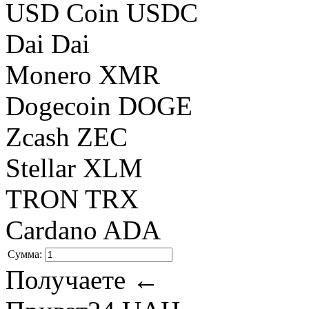
USD Coin USDC
Dai Dai
Monero XMR
Dogecoin DOGE
Zcash ZEC
Stellar XLM
TRON TRX
Cardano ADA
Сумма:
Получаете ←