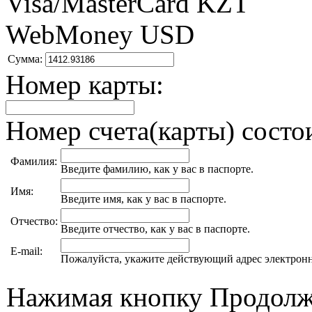
Visa/MasterCard KZT
WebMoney USD
Сумма:
Номер карты:
Номер счета(карты) состои
Фамилия:
Введите фамилию, как у вас в паспорте.
Имя:
Введите имя, как у вас в паспорте.
Отчество:
Введите отчество, как у вас в паспорте.
E-mail:
Пожалуйста, укажите действующий адрес электрон
Нажимая кнопку Продолжи