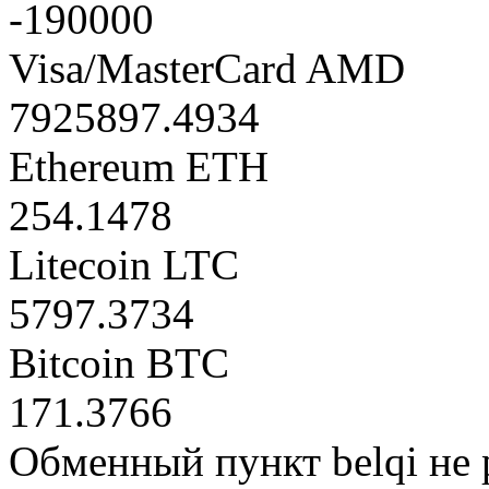
-190000
Visa/MasterCard AMD
7925897.4934
Ethereum ETH
254.1478
Litecoin LTC
5797.3734
Bitcoin BTC
171.3766
Обменный пункт belqi не 