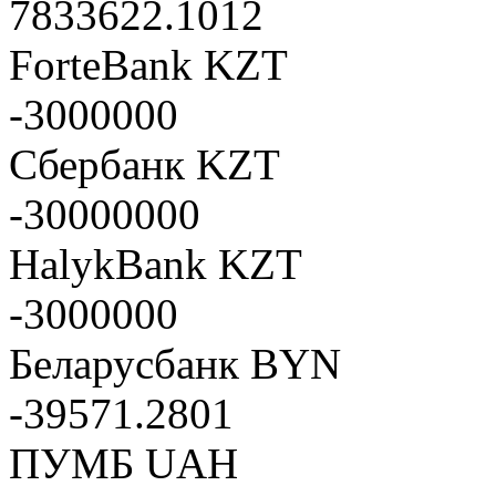
7833622.1012
ForteBank KZT
-3000000
Сбербанк KZT
-30000000
HalykBank KZT
-3000000
Беларусбанк BYN
-39571.2801
ПУМБ UAH