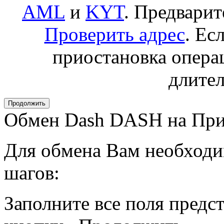
AML
и
KYT
. Предвари
Проверить адрес
. Ес
приостановка операц
длител
Обмен Dash DASH на Пр
Для обмена Вам необходи
шагов:
Заполните все поля пред