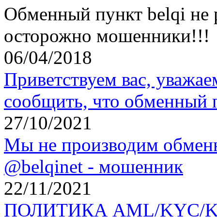
Обменный пункт belqi не 
осторожно мошенники!!!
06/04/2018
Приветствуем вас, уважае
сообщить, что обменный 
27/10/2021
Мы не производим обменн
@belqinet - мошенник
22/11/2021
ПОЛИТИКА AML/KYC/KYT 