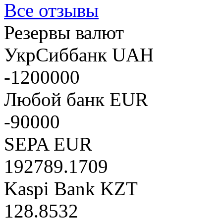
Все отзывы
Резервы валют
УкрСиббанк UAH
-1200000
Любой банк EUR
-90000
SEPA EUR
192789.1709
Kaspi Bank KZT
128.8532