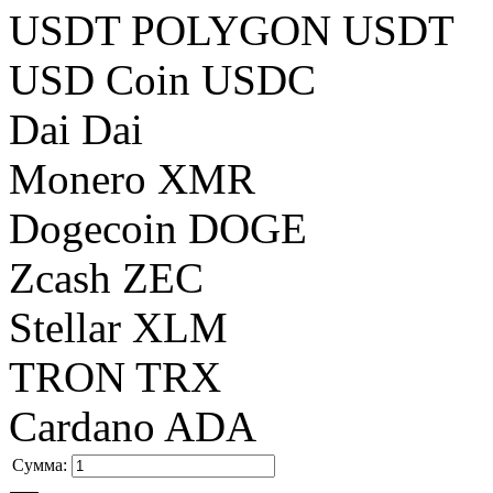
USDT POLYGON USDT
USD Coin USDC
Dai Dai
Monero XMR
Dogecoin DOGE
Zcash ZEC
Stellar XLM
TRON TRX
Cardano ADA
Сумма: