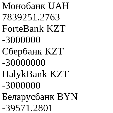
Монобанк UAH
7839251.2763
ForteBank KZT
-3000000
Сбербанк KZT
-30000000
HalykBank KZT
-3000000
Беларусбанк BYN
-39571.2801