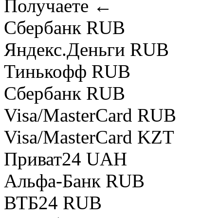
Получаете ←
Сбербанк RUB
Яндекс.Деньги RUB
Тинькофф RUB
Сбербанк RUB
Visa/MasterCard RUB
Visa/MasterCard KZT
Приват24 UAH
Альфа-Банк RUB
ВТБ24 RUB