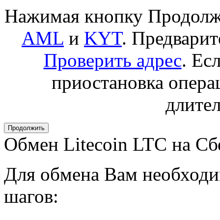
Нажимая кнопку Продолжи
AML
и
KYT
. Предвари
Проверить адрес
. Ес
приостановка операц
длител
Обмен Litecoin LTC на С
Для обмена Вам необходи
шагов: