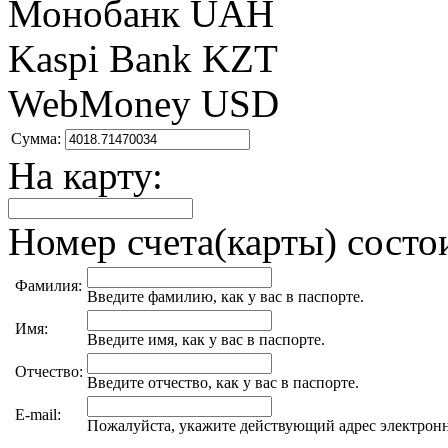
Монобанк UAH
Kaspi Bank KZT
WebMoney USD
Сумма:
На карту:
Номер счета(карты) состои
Фамилия:
Введите фамилию, как у вас в паспорте.
Имя:
Введите имя, как у вас в паспорте.
Отчество:
Введите отчество, как у вас в паспорте.
E-mail:
Пожалуйста, укажите действующий адрес электрон