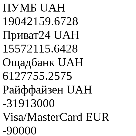
ПУМБ UAH
19042159.6728
Приват24 UAH
15572115.6428
Ощадбанк UAH
6127755.2575
Райффайзен UAH
-31913000
Visa/MasterCard EUR
-90000