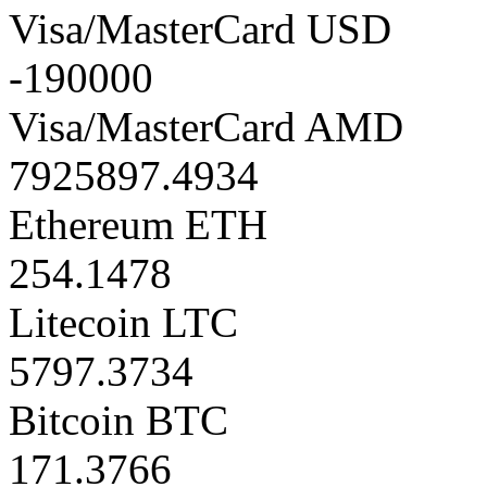
Visa/MasterCard USD
-190000
Visa/MasterCard AMD
7925897.4934
Ethereum ETH
254.1478
Litecoin LTC
5797.3734
Bitcoin BTC
171.3766