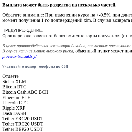
Выплата может быть разделена на несколько частей.
Обратите внимание:
При изменении курса на +-0.5%
, при дли
момент получения 1-го подтверждений xlm. В случаи возврат
ПРЕДУПРЕЖДЕНИЕ:
Срок перевода зависит от банка-эмитента карты получателя (от н
В целях противодействия легализации доходов, полученных преступн
обменный пункт может при
В случае наличие меток высокого риска
,
proverok-tranzaktsiy/
Указывайте номер телефона по СБП
Отдаете →
Stellar XLM
Bitcoin BTC
Bitcoin Cash ABC BCH
Ethereum ETH
Litecoin LTC
Ripple XRP
Dash DASH
Tether ERC20 USDT
Tether TRC20 USDT
Tether BEP20 USDT