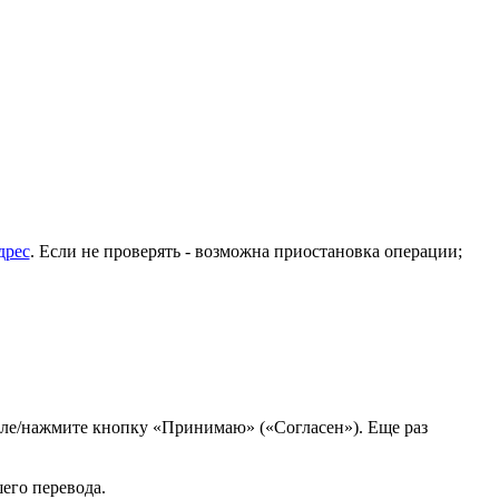
дрес
. Если не проверять - возможна приостановка операции;
поле/нажмите кнопку «Принимаю» («Согласен»). Еще раз
шего перевода.