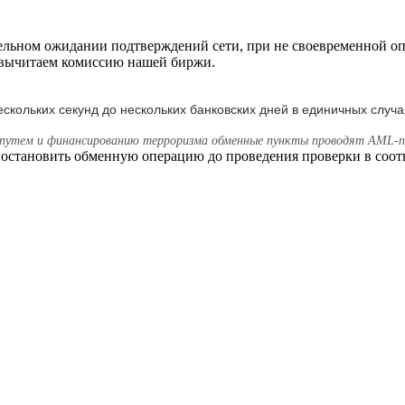
тельном ожидании подтверждений сети, при не своевременной опл
а вычитаем комиссию нашей биржи.
ескольких секунд до нескольких банковских дней в единичных случа
ым путем и финансированию терроризма обменные пункты проводят AML-
остановить обменную операцию до проведения проверки в соо