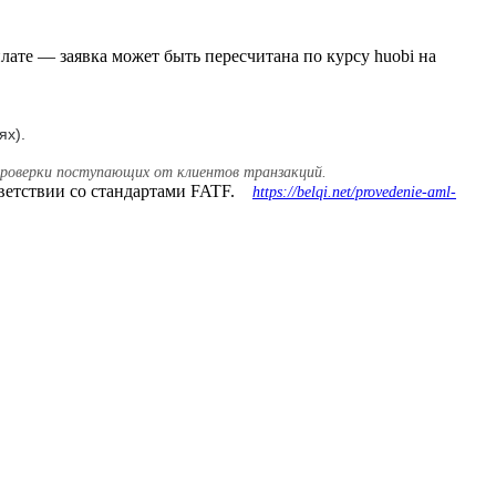
ате — заявка может быть пересчитана по курсу huobi на
ях).
проверки поступающих от клиентов транзакций.
тветствии со стандартами FATF.
https://belqi.net/provedenie-aml-