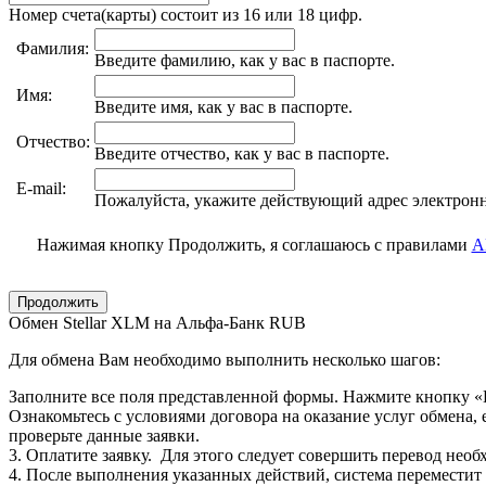
Номер счета(карты) состоит из 16 или 18 цифр.
Фамилия:
Введите фамилию, как у вас в паспорте.
Имя:
Введите имя, как у вас в паспорте.
Отчество:
Введите отчество, как у вас в паспорте.
E-mail:
Пожалуйста, укажите действующий адрес электрон
Нажимая кнопку Продолжить, я соглашаюсь с правилами
A
Обмен Stellar XLM на Альфа-Банк RUB
Для обмена Вам необходимо выполнить несколько шагов:
Заполните все поля представленной формы. Нажмите кнопку 
Ознакомьтесь с условиями договора на оказание услуг обмена,
проверьте данные заявки.
3. Оплатите заявку. Для этого следует совершить перевод нео
4. После выполнения указанных действий, система переместит В