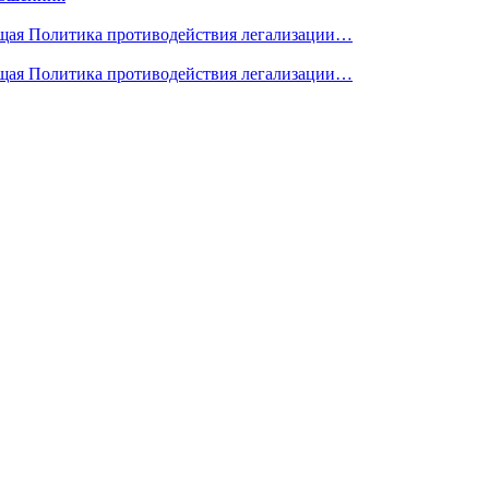
я Политика противодействия легализации…
я Политика противодействия легализации…