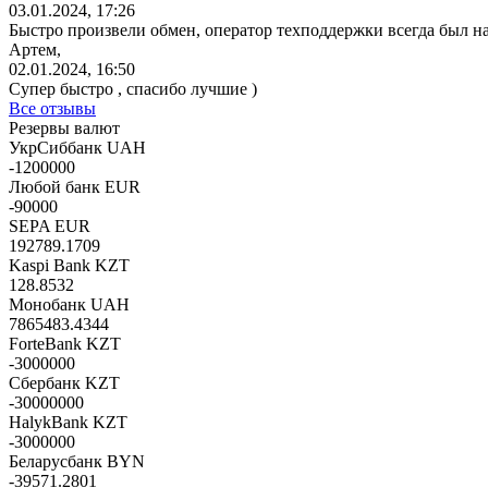
03.01.2024, 17:26
Быстро произвели обмен, оператор техподдержки всегда был н
Артем,
02.01.2024, 16:50
Супер быстро , спасибо лучшие )
Все отзывы
Резервы валют
УкрСиббанк UAH
-1200000
Любой банк EUR
-90000
SEPA EUR
192789.1709
Kaspi Bank KZT
128.8532
Монобанк UAH
7865483.4344
ForteBank KZT
-3000000
Сбербанк KZT
-30000000
HalykBank KZT
-3000000
Беларусбанк BYN
-39571.2801