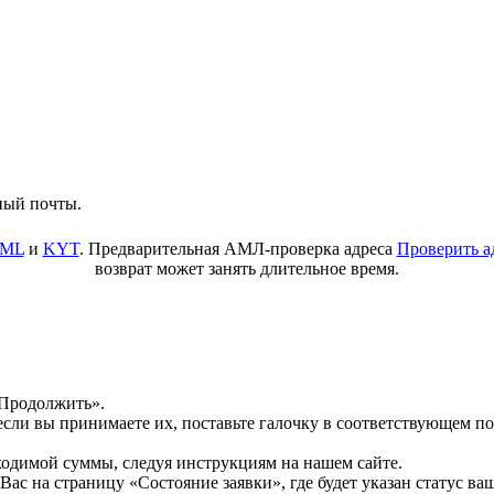
ный почты.
ML
и
KYT
. Предварительная АМЛ-проверка адреса
Проверить а
возврат может занять длительное время.
«Продолжить».
 если вы принимаете их, поставьте галочку в соответствующем 
бходимой суммы, следуя инструкциям на нашем сайте.
ас на страницу «Состояние заявки», где будет указан статус ва