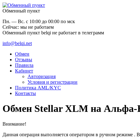
Обменный пункт
Пн. — Вс. с 10:00 до 00:00 по мск
Cейчас: мы не работаем
Обменный пункт belqi не работает в телеграмм
info@belqi.net
Обмен
Отзывы
Правила
Кабинет
Авторизация
Условия и регистрации
Политика AML/KYC
Контакты
Обмен Stellar XLM на Альфа
Внимание!
Данная операция выполняется оператором в ручном режиме . Вр