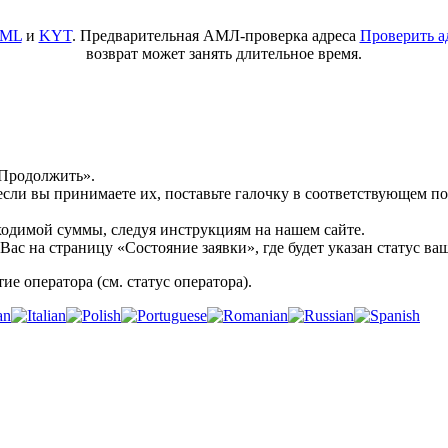
ML
и
KYT
. Предварительная АМЛ-проверка адреса
Проверить а
возврат может занять длительное время.
«Продолжить».
 если вы принимаете их, поставьте галочку в соответствующем 
бходимой суммы, следуя инструкциям на нашем сайте.
ас на страницу «Состояние заявки», где будет указан статус ва
ие оператора (см. статус оператора).