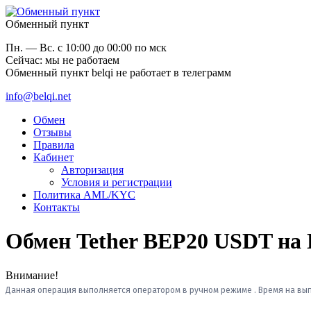
Обменный пункт
Пн. — Вс. с 10:00 до 00:00 по мск
Cейчас: мы не работаем
Обменный пункт belqi не работает в телеграмм
info@belqi.net
Обмен
Отзывы
Правила
Кабинет
Авторизация
Условия и регистрации
Политика AML/KYC
Контакты
Обмен Tether BEP20 USDT на
Внимание!
Данная операция выполняется оператором в ручном режиме . Время на выпо