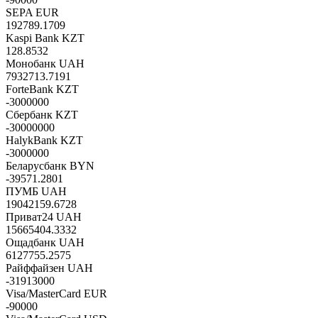
SEPA EUR
192789.1709
Kaspi Bank KZT
128.8532
Монобанк UAH
7932713.7191
ForteBank KZT
-3000000
Сбербанк KZT
-30000000
HalykBank KZT
-3000000
Беларусбанк BYN
-39571.2801
ПУМБ UAH
19042159.6728
Приват24 UAH
15665404.3332
Ощадбанк UAH
6127755.2575
Райффайзен UAH
-31913000
Visa/MasterCard EUR
-90000