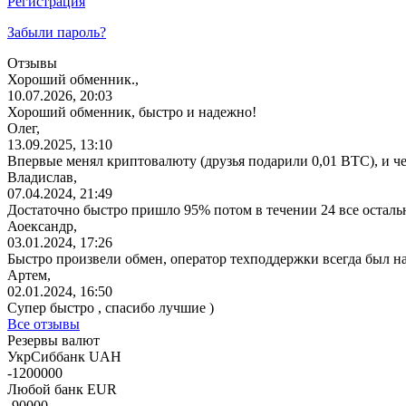
Регистрация
Забыли пароль?
Отзывы
Хороший обменник.,
10.07.2026, 20:03
Хороший обменник, быстро и надежно!
Олег,
13.09.2025, 13:10
Впервые менял криптовалюту (друзья подарили 0,01 BTC), и ч
Владислав,
07.04.2024, 21:49
Достаточно быстро пришло 95% потом в течении 24 все остал
Аоександр,
03.01.2024, 17:26
Быстро произвели обмен, оператор техподдержки всегда был н
Артем,
02.01.2024, 16:50
Супер быстро , спасибо лучшие )
Все отзывы
Резервы валют
УкрСиббанк UAH
-1200000
Любой банк EUR
-90000