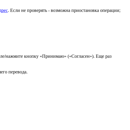
дрес
. Если не проверять - возможна приостановка операции;
поле/нажмите кнопку «Принимаю» («Согласен»). Еще раз
шего перевода.