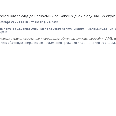
ескольких секунд до нескольких банковских дней в единичных случа
 отображения вашей транзакции в сети.
нии подтверждений сети, при не своевременной оплате — заявка может быть п
иржи.
ым путем и финансированию терроризма обменные пункты проводят AML-
овить обменную операцию до проведения проверки в соответствии со станд