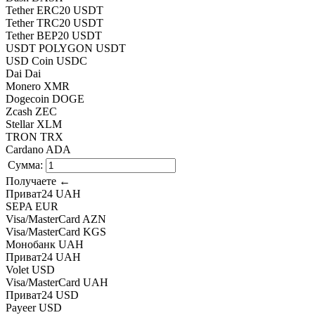
Tether ERC20 USDT
Tether TRC20 USDT
Tether BEP20 USDT
USDT POLYGON USDT
USD Coin USDC
Dai Dai
Monero XMR
Dogecoin DOGE
Zcash ZEC
Stellar XLM
TRON TRX
Cardano ADA
Сумма:
Получаете ←
Приват24 UAH
SEPA EUR
Visa/MasterCard AZN
Visa/MasterCard KGS
Монобанк UAH
Приват24 UAH
Volet USD
Visa/MasterCard UAH
Приват24 USD
Payeer USD