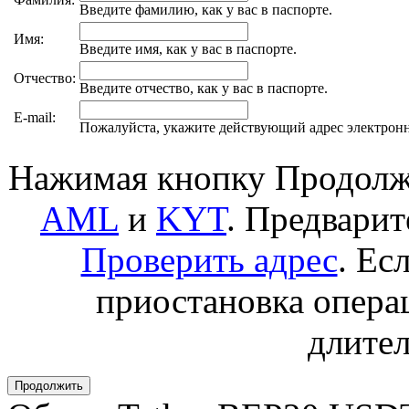
Введите фамилию, как у вас в паспорте.
Имя:
Введите имя, как у вас в паспорте.
Отчество:
Введите отчество, как у вас в паспорте.
E-mail:
Пожалуйста, укажите действующий адрес электрон
Нажимая кнопку Продолжи
AML
и
KYT
. Предвари
Проверить адрес
. Ес
приостановка операц
длител