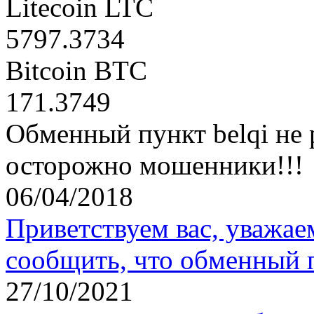
Litecoin LTC
5797.3734
Bitcoin BTC
171.3749
Обменный пункт belqi не 
осторожно мошенники!!!
06/04/2018
Приветствуем вас, уважае
сообщить, что обменный 
27/10/2021