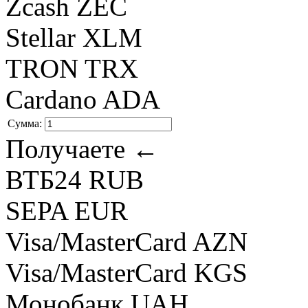
Zcash ZEC
Stellar XLM
TRON TRX
Cardano ADA
Сумма:
Получаете ←
ВТБ24 RUB
SEPA EUR
Visa/MasterCard AZN
Visa/MasterCard KGS
Монобанк UAH