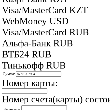
Visa/MasterCard KZT
WebMoney USD
Visa/MasterCard RUB
Альфа-Банк RUB
ВТБ24 RUB
Тинькофф RUB
Сумма:
Номер карты:
Номер счета(карты) состои
Фамилия: