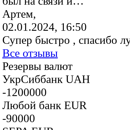
был на связи и…
Артем,
02.01.2024, 16:50
Супер быстро , спасибо л
Все отзывы
Резервы валют
УкрСиббанк UAH
-1200000
Любой банк EUR
-90000