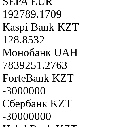
SEPA EUR
192789.1709
Kaspi Bank KZT
128.8532
Монобанк UAH
7839251.2763
ForteBank KZT
-3000000
Сбербанк KZT
-30000000