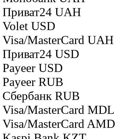
Приват24 UAH
Volet USD
Visa/MasterCard UAH
Приват24 USD
Payeer USD
Payeer RUB
Сбербанк RUB
Visa/MasterCard MDL
Visa/MasterCard AMD
Kaspi Bank KZT