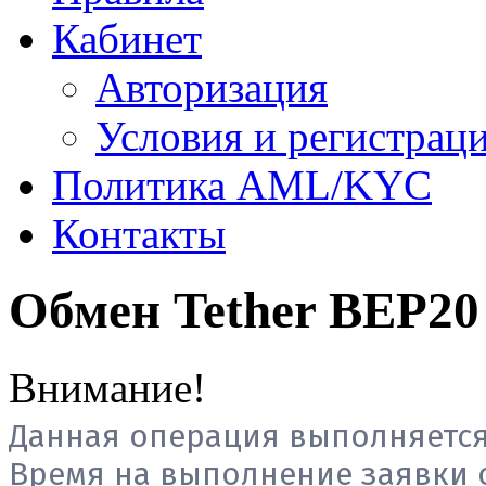
Кабинет
Авторизация
Условия и регистрац
Политика AML/KYC
Контакты
Обмен Tether BEP2
Внимание!
Данная операция выполняется
Время на выполнение заявки от