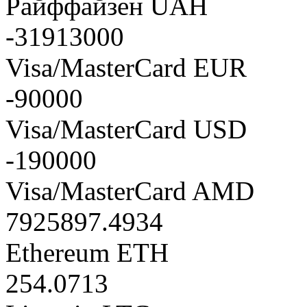
Райффайзен UAH
-31913000
Visa/MasterCard EUR
-90000
Visa/MasterCard USD
-190000
Visa/MasterCard AMD
7925897.4934
Ethereum ETH
254.0713