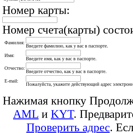
Номер карты:
Номер счета(карты) состои
Фамилия:
Введите фамилию, как у вас в паспорте.
Имя:
Введите имя, как у вас в паспорте.
Отчество:
Введите отчество, как у вас в паспорте.
E-mail:
Пожалуйста, укажите действующий адрес электрон
Нажимая кнопку Продолжи
AML
и
KYT
. Предвари
Проверить адрес
. Ес