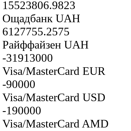
15523806.9823
Ощадбанк UAH
6127755.2575
Райффайзен UAH
-31913000
Visa/MasterCard EUR
-90000
Visa/MasterCard USD
-190000
Visa/MasterCard AMD