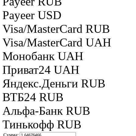
Payeer RUB
Payeer USD
Visa/MasterCard RUB
Visa/MasterCard UAH
Монобанк UAH
Приват24 UAH
Яндекс.Деньги RUB
ВТБ24 RUB
Альфа-Банк RUB
Тинькофф RUB
Сумма: