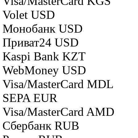
Visa/MasterCard KGS
Volet USD
Монобанк USD
Приват24 USD
Kaspi Bank KZT
WebMoney USD
Visa/MasterCard MDL
SEPA EUR
Visa/MasterCard AMD
Сбербанк RUB