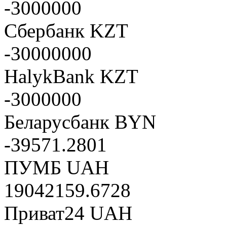
-3000000
Сбербанк KZT
-30000000
HalykBank KZT
-3000000
Беларусбанк BYN
-39571.2801
ПУМБ UAH
19042159.6728
Приват24 UAH