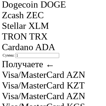
Dogecoin DOGE
Zcash ZEC
Stellar XLM
TRON TRX
Cardano ADA
Сумма:
Получаете ←
Visa/MasterCard AZN
Visa/MasterCard KZT
Visa/MasterCard AZN