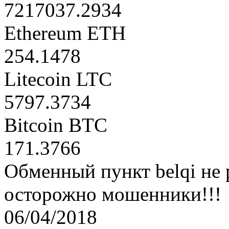
7217037.2934
Ethereum ETH
254.1478
Litecoin LTC
5797.3734
Bitcoin BTC
171.3766
Обменный пункт belqi не 
осторожно мошенники!!!
06/04/2018