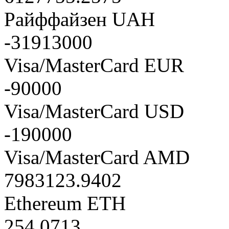
Райффайзен UAH
-31913000
Visa/MasterCard EUR
-90000
Visa/MasterCard USD
-190000
Visa/MasterCard AMD
7983123.9402
Ethereum ETH
254.0713