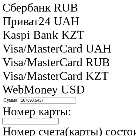
Сбербанк RUB
Приват24 UAH
Kaspi Bank KZT
Visa/MasterCard UAH
Visa/MasterCard RUB
Visa/MasterCard KZT
WebMoney USD
Сумма:
Номер карты:
Номер счета(карты) состои