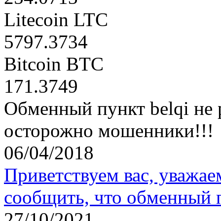
Litecoin LTC
5797.3734
Bitcoin BTC
171.3749
Обменный пункт belqi не 
осторожно мошенники!!!
06/04/2018
Приветствуем вас, уважае
сообщить, что обменный 
27/10/2021