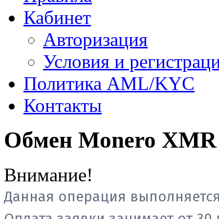
Кабинет
Авторизация
Условия и регистрац
Политика AML/KYC
Контакты
Обмен Monero XMR 
Внимание!
Данная операция выполняется
Оплата заявки занимает от 30 