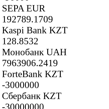
SEPA EUR
192789.1709
Kaspi Bank KZT
128.8532
Монобанк UAH
7963906.2419
ForteBank KZT
-3000000
Сбербанк KZT
-30000000