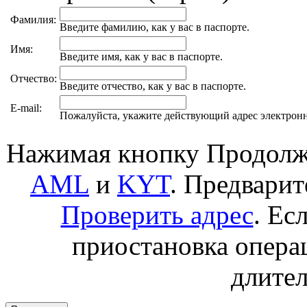
Фамилия:
Введите фамилию, как у вас в паспорте.
Имя:
Введите имя, как у вас в паспорте.
Отчество:
Введите отчество, как у вас в паспорте.
E-mail:
Пожалуйста, укажите действующий адрес электрон
Нажимая кнопку Продолжи
AML
и
KYT
. Предвари
Проверить адрес
. Ес
приостановка операц
длител