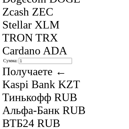
Zcash ZEC
Stellar XLM
TRON TRX
Cardano ADA
Сумма:
Получаете ←
Kaspi Bank KZT
Тинькофф RUB
Альфа-Банк RUB
ВТБ24 RUB