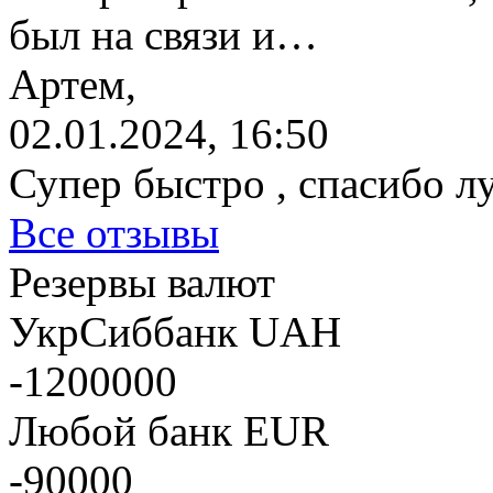
был на связи и…
Артем,
02.01.2024, 16:50
Супер быстро , спасибо л
Все отзывы
Резервы валют
УкрСиббанк UAH
-1200000
Любой банк EUR
-90000